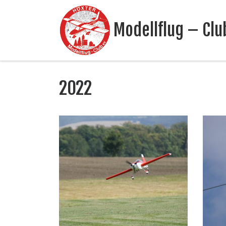
Zum Inhalt springen
Modellflug – Club
2022