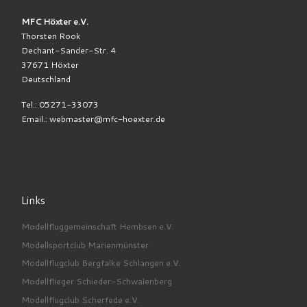
MFC Höxter e.V.
Thorsten Rook
Dechant-Sander-Str. 4
37671 Höxter
Deutschland
Tel.: 05271-33073
Email.: webmaster@mfc-hoexter.de
Links
Modellfluggemeinschaft Hembsen e.V.
Modellsportclub Marienmünster
Modellflugclub Bergfalke Schlangen e.V.
Modellflieger Schieder-Schwalenberg
Modellflugclub Scherfede e.V.